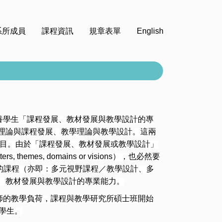
系所成員
課程資訊
規章表單
English
養學生「課程發展、教材發展與教學設計的專
理論與課程發展、教學理論與教學設計。這兩
理論科目。由於「課程發展、教材發展或教學設計」
themes, domains or visions），也必然要
集的課程（亦即：多元視野課程／教學設計、多
、教材發展與教學設計的專業能力。
師的教學負荷，課程與教學研究所碩士班開始
學生。