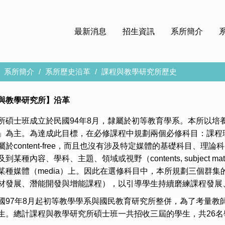
最新消息
招生資訊
系所簡介
系所簡介
系所歷史沿革
課程與教學研究所歷史
與教學研究所】沿革
士班成立於民國94年8月，隸屬於初等教育學系。本所以培
」為主。為達成此目標，在必修課程中規劃兩個必修科目：課程
屬於content-free，而且也沒有涉及特定媒體的基礎科目、
某種內容、學科、主題、領域或視野（contents, subject matters, 
某種媒體（media）上。因此在選修科目中，本所規劃三個群
材發展、潛能開發與增能課程），以引導學生持續磨練課程發展
7年8月起初等教學學系與國民教育研究所整併，為了考量教
生。總計課程與教學研究所碩士班一共招收三屆的學生，共26名