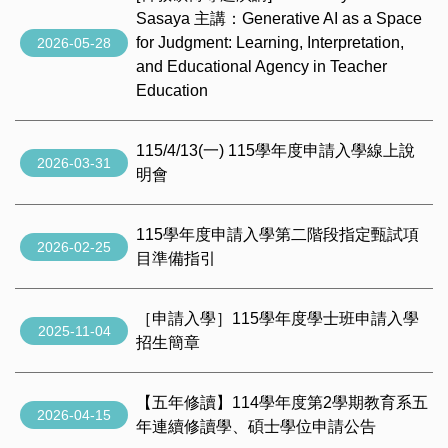
Sasaya 主講：Generative AI as a Space
for Judgment: Learning, Interpretation,
2026-05-28
and Educational Agency in Teacher
Education
115/4/13(一) 115學年度申請入學線上說
2026-03-31
明會
115學年度申請入學第二階段指定甄試項
2026-02-25
目準備指引
［申請入學］115學年度學士班申請入學
2025-11-04
招生簡章
【五年修讀】114學年度第2學期教育系五
2026-04-15
年連續修讀學、碩士學位申請公告