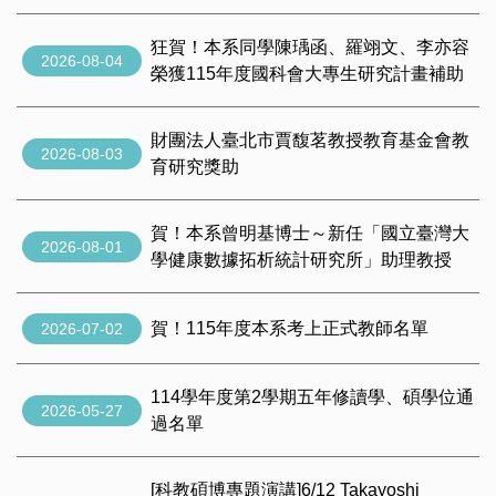
狂賀！本系同學陳瑀函、羅翊文、李亦容
2026-08-04
榮獲115年度國科會大專生研究計畫補助
財團法人臺北市賈馥茗教授教育基金會教
2026-08-03
育研究獎助
賀！本系曾明基博士～新任「國立臺灣大
2026-08-01
學健康數據拓析統計研究所」助理教授
賀！115年度本系考上正式教師名單
2026-07-02
114學年度第2學期五年修讀學、碩學位通
2026-05-27
過名單
[科教碩博專題演講]6/12 Takayoshi