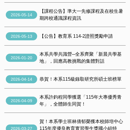
【課程公告】準大一先修課程及在校生暑
2026-05-14
期跨校通識課程資訊
【公告】教育系 114-2證照獎勵申請
2026-05-13
本系共學共識營─全系齊聚「新晨共學基
2026-01-20
地」，回應高教挑戰的集體對話
恭賀！本系115級錄取研究所碩士班榜單
2026-04-14
本系許鈞程同學獲選「115年大專優秀青
2026-04-09
年」，全體師生同賀！
賀！本系學士班林倩郁榮獲本校師培中心
115年度優良教育實習學生獎國小組特
2026-03-27