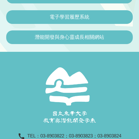
電子學習履歷系統
潛能開發與身心靈成長相關網站
call
TEL：
03-8903822
；
03-8903823
；
03-8903824