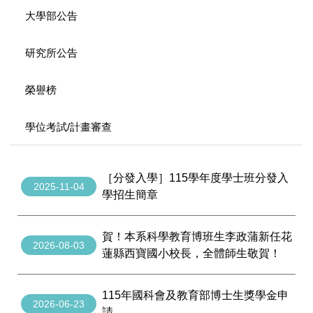
大學部公告
研究所公告
榮譽榜
學位考試/計畫審查
［分發入學］115學年度學士班分發入
2025-11-04
學招生簡章
賀！本系科學教育博班生李政蒲新任花
2026-08-03
蓮縣西寶國小校長，全體師生敬賀！
115年國科會及教育部博士生獎學金申
2026-06-23
請