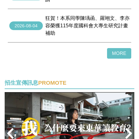
狂賀！本系同學陳瑀函、羅翊文、李亦
容榮獲115年度國科會大專生研究計畫
2026-08-04
補助
MORE
招生宣傳訊息
PROMOTE