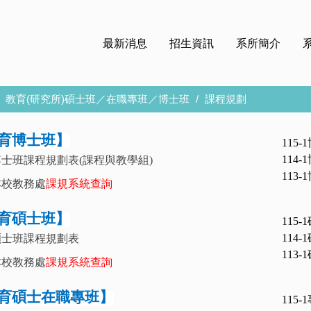
最新消息
招生資訊
系所簡介
教育(研究所)碩士班／在職專班／博士班
課程規劃
育博士班】
115-1
114-1
士班課程規劃表(課程與教學組)
113-1
本校教務處
課規系統查詢
育碩士班】
115-1
114-1
碩士班課程規劃表
113-1
本校教務處
課規系統查詢
育碩士在職專班】
115-1