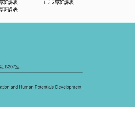
專班課表
113-2
專班課表
專班課表
 B207室
on and Human Potentials Development.