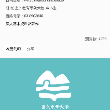
校內信箱：weiyu@gms.ndhu.edu.tw
研 究 室：教育學院大樓B415室
聯絡電話：03-8903846
個人基本資料及著作
瀏覽數:
1795
友善列印
分享