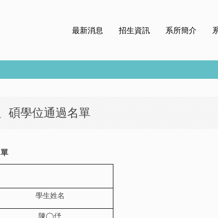
最新消息
招生資訊
系所簡介
學、碩學位通過名單
名單
學生姓名
陳◯伃