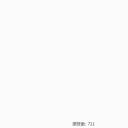
瀏覽數:
711