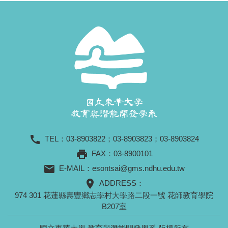
call
TEL：
03-8903822
；
03-8903823
；
03-8903824
print
FAX：03-8900101
mail
E-MAIL：
esontsai@gms.ndhu.edu.tw
location_on
ADDRESS：
974 301 花蓮縣壽豐鄉志學村大學路二段一號 花師教育學院
B207室