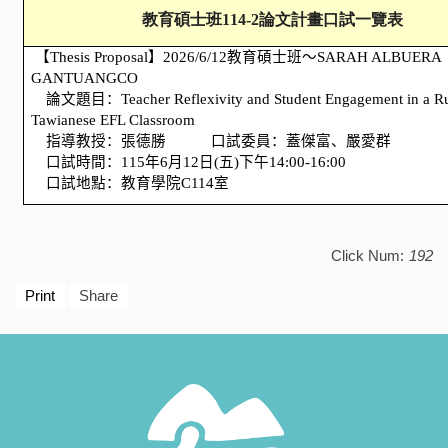
教育碩士班
114-2
論文計畫口試一覽表
【Thesis Proposal】2026/6/12教育碩士班～SARAH ALBUERA
GANTUANGCO
論文題目：Teacher Reflexivity and Student Engagement in a Ru
Tawianese EFL Classroom
指導教授：張德勝 口試委員：蓋傑富、嚴愛群
口試時間：115年6月12日(五)下午14:00-16:00
口試地點：教育學院C114室
Click Num:
192
Print
Share