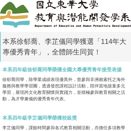
本系徐郁喬、李芷儀同學獲選「114年大
專優秀青年」，全體師生同賀！
本系四年級徐郁喬同學榮獲全國大專優秀青年接受表揚
徐郁喬同學，除學業成績表現優異外，曾參與非洲賴索托之海外
服務與教學學習團，透過發想課程設計活動，陪伴當地孩童多元
學習，展現跨文化教育關懷與實踐力，並積極參與教育相關之活
動，為才學兼備的優秀青年代表。
本系四年級李芷儀同學榮獲校級獎
李芷儀同學，課餘時間參與各式教育相關活動，亦擔任多項教學